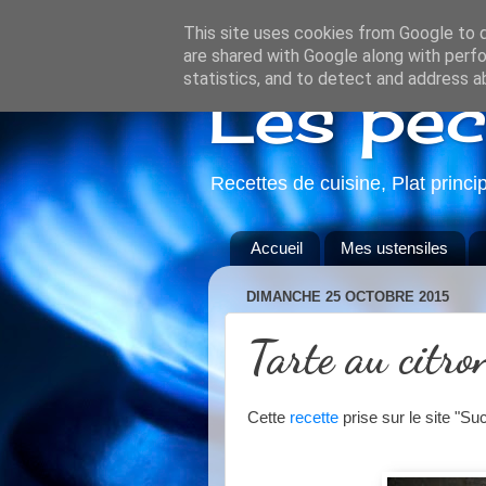
This site uses cookies from Google to de
are shared with Google along with perfo
statistics, and to detect and address a
Les pé
Recettes de cuisine, Plat princi
Accueil
Mes ustensiles
DIMANCHE 25 OCTOBRE 2015
Tarte au citro
Cette
recette
prise sur le site "Su