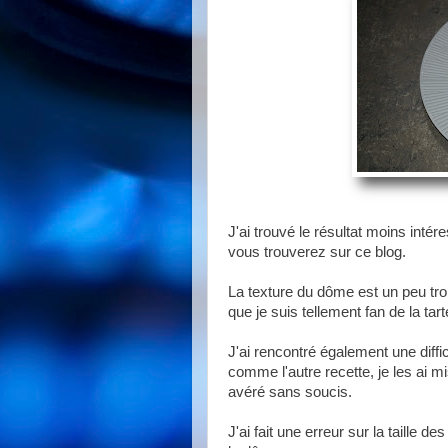
J'ai trouvé le résultat moins inté
vous trouverez sur ce blog.
La texture du dôme est un peu trop
que je suis tellement fan de la tar
J'ai rencontré également une diffi
comme l'autre recette, je les ai 
avéré sans soucis.
J'ai fait une erreur sur la taille d